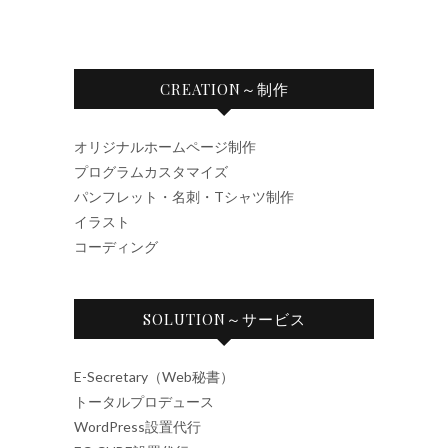
CREATION～制作
オリジナルホームページ制作
プログラムカスタマイズ
パンフレット・名刺・Tシャツ制作
イラスト
コーディング
SOLUTION～サービス
E-Secretary
（Web秘書）
トータルプロデュース
WordPress設置代行