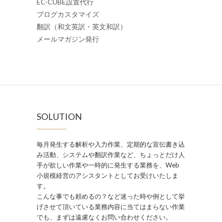
EC-CUBE設置代行
ブログカスタマイズ
翻訳
（和文英訳・英文和訳）
メールマガジン発行
SOLUTION
毎月発生する解析や入力作業、定期的な宣伝書き込
み活動、システムや翻訳作業など、ちょっとだけ人
手が欲しい作業や一時的に発生する業務を、Web
小規模経営のアシスタントとしてお受けいたしま
す。
こんな事でも頼めるの？など迷った時や例として挙
げさせて頂いている業務内容に当てはまらない作業
でも、まずは遠慮なくお問い合わせください。